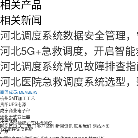
相关产品
相关新闻
河北调度系统数据安全管理，
河北5G+急救调度，开启智
河北调度系统常见故障排查指
河北医院急救调度系统选型，
商盟成员
/ MEMBERS
杭州SMT加工工艺
贵阳UPS电源
咸宁商业电子秤
通化干式变压器
快捷导航
济南vocs便携式气体检测仪
网站首页
关于我们
客户案例
新闻资讯
联系我们
网站地图
120指挥调度系统
产品