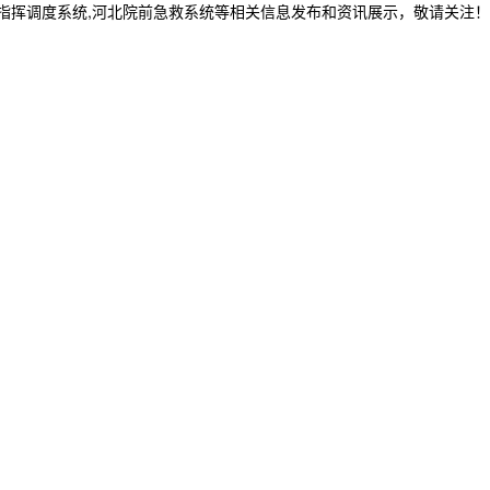
20指挥调度系统,河北院前急救系统等相关信息发布和资讯展示，敬请关注！