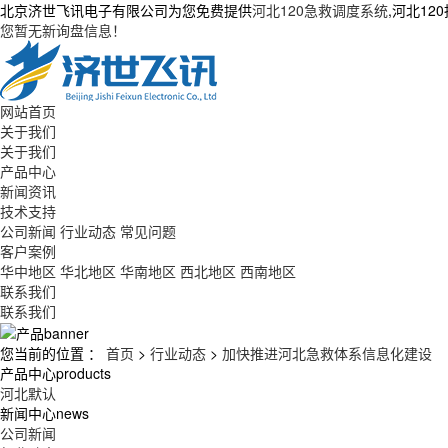
北京济世飞讯电子有限公司为您免费提供
河北120急救调度系统
,河北1
您暂无新询盘信息！
网站首页
关于我们
关于我们
产品中心
新闻资讯
技术支持
公司新闻
行业动态
常见问题
客户案例
华中地区
华北地区
华南地区
西北地区
西南地区
联系我们
联系我们
您当前的位置 ：
首页
>
行业动态
>
加快推进河北急救体系信息化建设
产品中心
products
河北默认
新闻中心
news
公司新闻