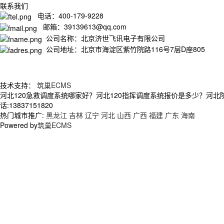
联系我们
电话：400-179-9228
邮箱：39139613@qq.com
公司名称：北京济世飞讯电子有限公司
公司地址：北京市海淀区紫竹院路116号7层D座805
技术支持：
筑巢ECMS
河北120急救调度系统哪家好？河北120指挥调度系统报价是多少？河
话:13837151820
热门城市推广:
黑龙江
吉林
辽宁
河北
山西
广西
福建
广东
海南
Powered by
筑巢ECMS