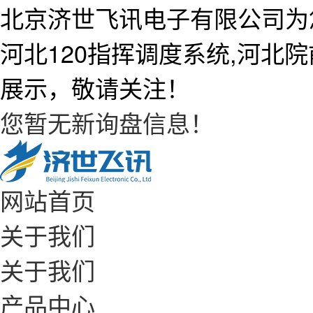
北京济世飞讯电子有限公司为
河北120指挥调度系统,河北
展示，敬请关注！
您暂无新询盘信息！
网站首页
关于我们
关于我们
产品中心