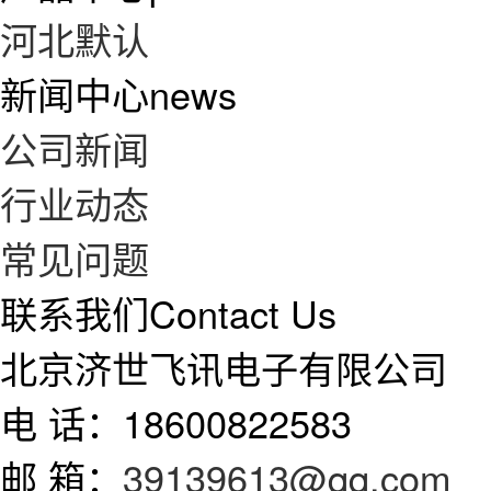
河北默认
新闻中心
news
公司新闻
行业动态
常见问题
联系我们
Contact Us
北京济世飞讯电子有限公司
电 话：18600822583
邮 箱：
39139613@qq.com