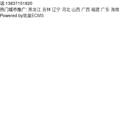
话:13837151820
热门城市推广:
黑龙江
吉林
辽宁
河北
山西
广西
福建
广东
海南
Powered by
筑巢ECMS