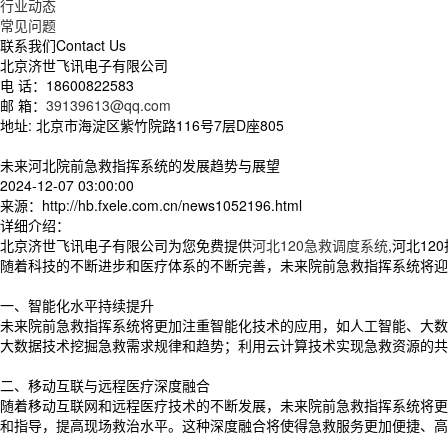
行业动态
常见问题
联系我们
Contact Us
北京济世飞讯电子有限公司
电 话：18600822583
邮 箱：
39139613@qq.com
地址: 北京市海淀区紫竹院路116号7层D座805
未来河北院前急救指挥系统的发展趋势与展望
2024-12-07 03:00:00
来源：http://hb.fxele.com.cn/news1052196.html
详细介绍：
北京济世飞讯电子有限公司为您免费提供
河北120急救调度系统
,河北1
随着科技的不断进步和医疗体系的不断完善，未来院前急救指挥系统将迎
一、智能化水平持续提升
未来院前急救指挥系统将更加注重智能化技术的应用，如人工智能、大数
大数据技术挖掘急救需求规律和趋势；利用云计算技术实现急救资源的共
二、移动互联与远程医疗深度融合
随着移动互联网和远程医疗技术的不断发展，未来院前急救指挥系统将更
和指导，提高现场救治水平。这种深度融合将使得急救服务更加便捷、高