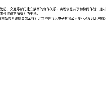
消防、交通等部门建立紧密的合作关系，实现信息共享和协同作战；通过
事件提供更加有力的支持。
前急救系统质量怎么样？北京济世飞讯电子有限公司专业承接河北院前急救系统,