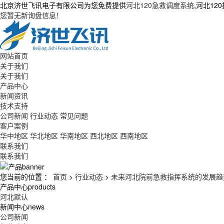
北京济世飞讯电子有限公司为您免费提供
河北120急救调度系统
,河北1
您暂无新询盘信息！
网站首页
关于我们
关于我们
产品中心
新闻资讯
技术支持
公司新闻
行业动态
常见问题
客户案例
华中地区
华北地区
华南地区
西北地区
西南地区
联系我们
联系我们
您当前的位置 ：
首页
>
行业动态
>
未来河北院前急救指挥系统的发展趋
产品中心
products
河北默认
新闻中心
news
公司新闻