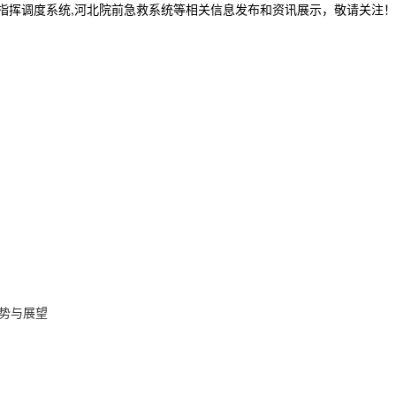
20指挥调度系统,河北院前急救系统等相关信息发布和资讯展示，敬请关注！
势与展望