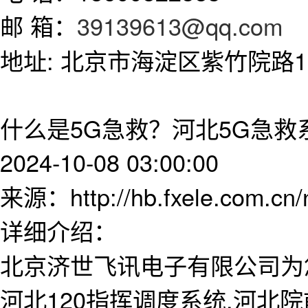
邮 箱：
39139613@qq.com
地址: 北京市海淀区紫竹院路11
什么是5G急救？河北5G急
2024-10-08 03:00:00
来源：http://hb.fxele.com.cn
详细介绍：
北京济世飞讯电子有限公司为
河北120指挥调度系统,河北