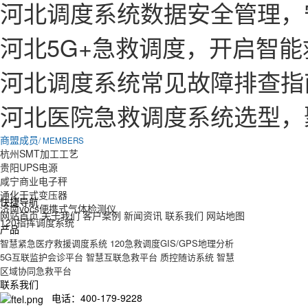
河北调度系统数据安全管理，
河北5G+急救调度，开启智
河北调度系统常见故障排查指
河北医院急救调度系统选型，
商盟成员
/ MEMBERS
杭州SMT加工工艺
贵阳UPS电源
咸宁商业电子秤
通化干式变压器
快捷导航
济南vocs便携式气体检测仪
网站首页
关于我们
客户案例
新闻资讯
联系我们
网站地图
120指挥调度系统
产品
智慧紧急医疗救援调度系统
120急救调度GIS/GPS地理分析
5G互联监护会诊平台
智慧互联急救平台
质控随访系统
智慧
区域协同急救平台
联系我们
电话：400-179-9228