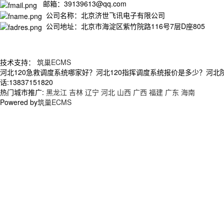
邮箱：39139613@qq.com
公司名称：北京济世飞讯电子有限公司
公司地址：北京市海淀区紫竹院路116号7层D座805
技术支持：
筑巢ECMS
河北120急救调度系统哪家好？河北120指挥调度系统报价是多少？河
话:13837151820
热门城市推广:
黑龙江
吉林
辽宁
河北
山西
广西
福建
广东
海南
Powered by
筑巢ECMS