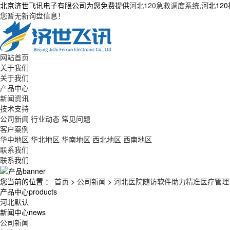
北京济世飞讯电子有限公司为您免费提供
河北120急救调度系统
,河北1
您暂无新询盘信息！
网站首页
关于我们
关于我们
产品中心
新闻资讯
技术支持
公司新闻
行业动态
常见问题
客户案例
华中地区
华北地区
华南地区
西北地区
西南地区
联系我们
联系我们
您当前的位置 ：
首页
>
公司新闻
>
河北医院随访软件助力精准医疗管理
产品中心
products
河北默认
新闻中心
news
公司新闻