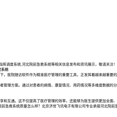
20指挥调度系统,河北院前急救系统等相关信息发布和资讯展示，敬请关注！
度系统
下，医院随访软件作为精准医疗管理的重要工具，正发挥着越来越重要的
者管理方案。通过对患者的病情、康复情况、用药情况等多维度数据的分
享和互通。这不仅提高了医疗管理的效率，还能够为医生提供更加全面、
前急救系统质量怎么样？北京济世飞讯电子有限公司专业承接河北院前急救系统,