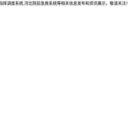
20指挥调度系统,河北院前急救系统等相关信息发布和资讯展示，敬请关注！